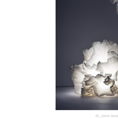
45_Junior Jacq