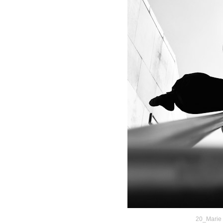
20_Marie 